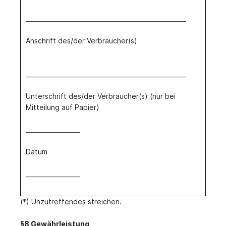
_____________________________________________________
Anschrift des/der Verbraucher(s)
_____________________________________________________
Unterschrift des/der Verbraucher(s) (nur bei
Mitteilung auf Papier)
__________________
Datum
__________________
(*) Unzutreffendes streichen.
§8 Gewährleistung