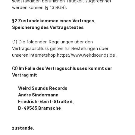
selbständigen beruflichen Tätigkeit zugerechnet
werden können (§ 13 BGB).
§2 Zustandekommen eines Vertrages,
Speicherung des Vertragstextes
(1) Die folgenden Regelungen über den
Vertragsabschluss gelten für Bestellungen über
unseren Internetshop https://www.weirdsounds.de .
(2) Im Falle des Vertragsschlusses kommt der
Vertrag mit
Weird Sounds Records
Andre Sindermann
Friedrich-Ebert-Straße 6,
D-49565 Bramsche
zustande.