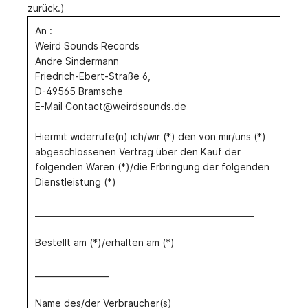
zurück.)
An :
Weird Sounds Records
Andre Sindermann
Friedrich-Ebert-Straße 6,
D-49565 Bramsche
E-Mail Contact@weirdsounds.de
Hiermit widerrufe(n) ich/wir (*) den von mir/uns (*)
abgeschlossenen Vertrag über den Kauf der
folgenden Waren (*)/die Erbringung der folgenden
Dienstleistung (*)
_____________________________________________________
Bestellt am (*)/erhalten am (*)
__________________
Name des/der Verbraucher(s)