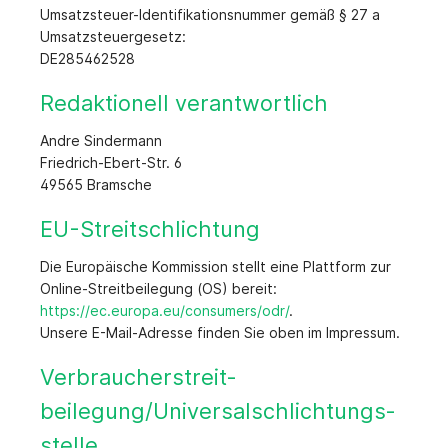
Umsatzsteuer-Identifikationsnummer gemäß § 27 a
Umsatzsteuergesetz:
DE285462528
Redaktionell verantwortlich
Andre Sindermann
Friedrich-Ebert-Str. 6
49565 Bramsche
EU-Streitschlichtung
Die Europäische Kommission stellt eine Plattform zur
Online-Streitbeilegung (OS) bereit:
https://ec.europa.eu/consumers/odr/
.
Unsere E-Mail-Adresse finden Sie oben im Impressum.
Verbraucher­streit­
beilegung/Universal­schlichtungs­
stelle